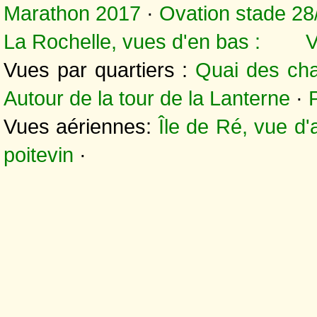
Marathon 2017
·
Ovation stade 28
La Rochelle, vues d'en bas :
V
Vues par quartiers :
Quai des cha
Autour de la tour de la Lanterne
·
Vues aériennes:
Île de Ré, vue d'
poitevin
·