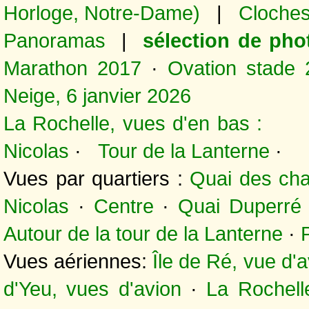
Horloge, Notre-Dame)
|
Cloches
Panoramas
|
sélection de pho
Marathon 2017
·
Ovation stade 
Neige, 6 janvier 2026
La Rochelle, vues d'en bas 
Nicolas
·
Tour de la Lanterne
·
Vues par quartiers :
Quai des chal
Nicolas
·
Centre
·
Quai Duperré
Autour de la tour de la Lanterne
·
Vues aériennes:
Île de Ré, vue d'
d'Yeu, vues d'avion
·
La Rochell