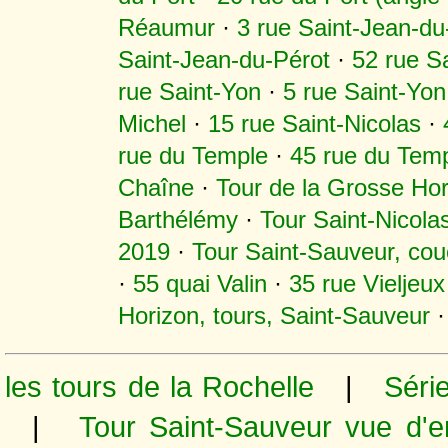
Réaumur
·
3 rue Saint-Jean-du
Saint-Jean-du-Pérot
·
52 rue S
rue Saint-Yon
·
5 rue Saint-Yon
Michel
·
15 rue Saint-Nicolas
·
rue du Temple
·
45 rue du Tem
Chaîne
·
Tour de la Grosse Ho
Barthélémy
·
Tour Saint-Nicola
2019
·
Tour Saint-Sauveur, couc
·
55 quai Valin
·
35 rue Vieljeux
Horizon, tours, Saint-Sauveur
·
les tours de la Rochelle
|
Série
|
Tour Saint-Sauveur vue d'e