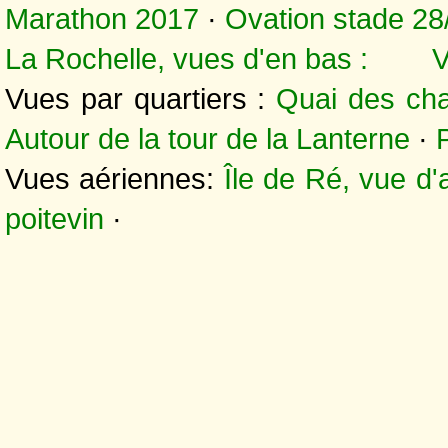
Marathon 2017
·
Ovation stade 28
La Rochelle, vues d'en bas :
V
Vues par quartiers :
Quai des cha
Autour de la tour de la Lanterne
·
Vues aériennes:
Île de Ré, vue d'
poitevin
·